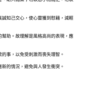
真誠知己交心，使心靈獲到慰藉，減輕
的幫助。故理解是風格高尚的表現，應
歡的事，以免受刺激而喪失理智。
應新的情況，避免與人發生衝突。