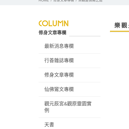
HOME
修身文章專欄
樂觀是長壽之道
樂觀
修身文章專欄
最新消息專欄
行善雜誌專欄
修身文章專欄
仙佛鸞文專欄
觀元辰宮&觀原靈園實
例
天書