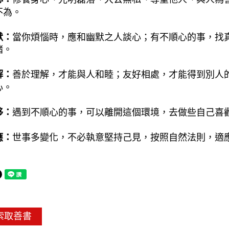
不為。
默：
當你煩惱時，應和幽默之人談心；有不順心的事，找
緒。
解：
善於理解，才能與人和睦；友好相處，才能得到別人
心。
移：
遇到不順心的事，可以離開這個環境，去做些自己喜
應：
世事多變化，不必執意堅持己見，按照自然法則，適
索取善書