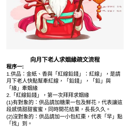
向月下老人求姻緣疏文流程
程序一:
1.供品：金紙、香與「紅線鉛錢」：紅線」，是請
月下老人快點幫牽紅線，「鉛錢」，「鉛」與
「緣」牽姻緣
2.「紅線鉛錢」，第一次拜拜求姻緣
(1)有對象的：供品請加糖果一包及鮮花，代表讓這
段感情甜甜蜜蜜，同時開花結果，長長久久。
(2)沒對象的：供品請加一小包紅棗，代表「早」點
「找」到。