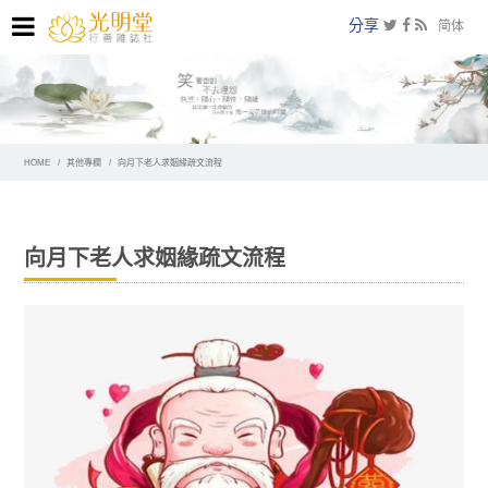
分享
简体
HOME
其他專欄
向月下老人求姻緣疏文流程
向月下老人求姻緣疏文流程