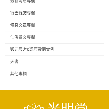
最新消息專欄
行善雜誌專欄
修身文章專欄
仙佛鸞文專欄
觀元辰宮&觀原靈園實例
天書
其他專欄