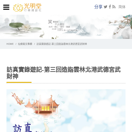
分享
简体
HOME
仙佛鸞文專欄
訪真實錄遊記-第三回造詣雲林北港武德宮武財神
訪真實錄遊記-第三回造詣雲林北港武德宮武
財神