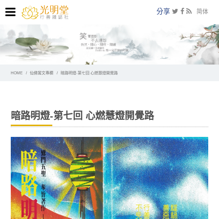
分享
简体
HOME
仙佛鸞文專欄
暗路明燈-第七回 心燃慧燈開覺路
暗路明燈-第七回 心燃慧燈開覺路