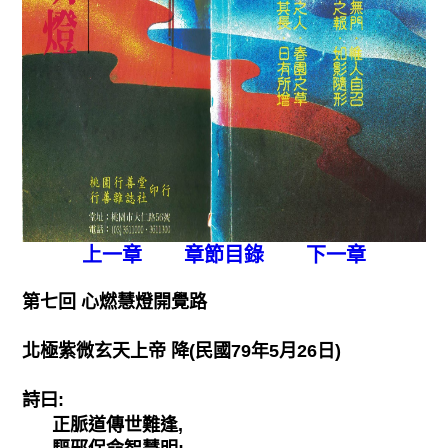
上一章
章節目錄
下一章
第七回 心燃慧燈開覺路
北極紫微玄天上帝 降(民國79年5月26日)
詩曰:
正脈道傳世難逢,