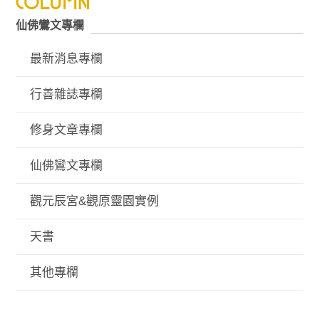
仙佛鸞文專欄
最新消息專欄
行善雜誌專欄
修身文章專欄
仙佛鸞文專欄
觀元辰宮&觀原靈園實例
天書
其他專欄