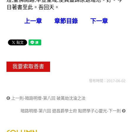
日著書至此。吾回天。
上一章
章節目錄
下一章
我要索取善書
發布時間：2017-06-02
上一則-暗路明燈-第八回 破萬劫沈淪之法
暗路明燈-第六回 遊昌爵學士府 點燃學子心靈光-下一則