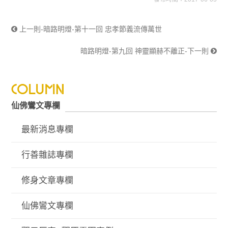
上一則-暗路明燈-第十一回 忠孝節義流傳萬世
暗路明燈-第九回 神靈顯赫不離正-下一則
仙佛鸞文專欄
最新消息專欄
行善雜誌專欄
修身文章專欄
仙佛鸞文專欄