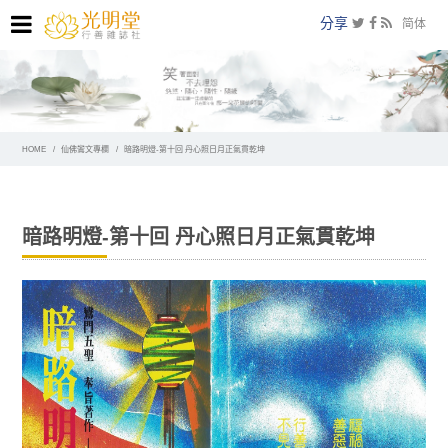
分享
简体
HOME
仙佛鸞文專欄
暗路明燈-第十回 丹心照日月正氣貫乾坤
暗路明燈-第十回 丹心照日月正氣貫乾坤