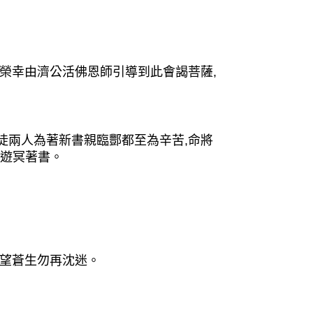
榮幸由濟公活佛恩師引導到此會謁菩薩,
兩人為著新書親臨酆都至為辛苦,命將
你遊冥著書。
望蒼生勿再沈迷。