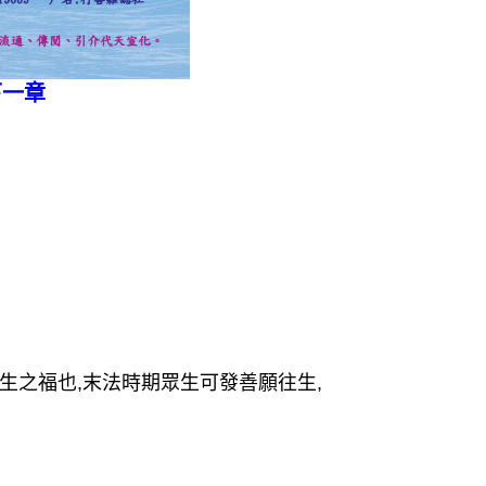
下一章
生之福也,末法時期眾生可發善願往生,