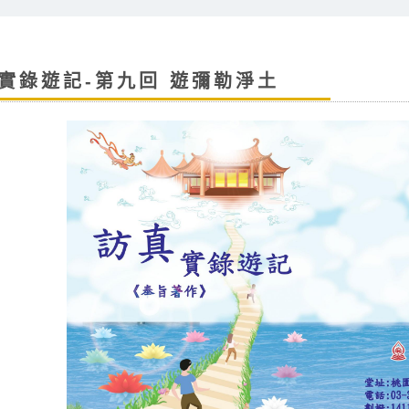
實錄遊記-第九回 遊彌勒淨土