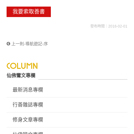
我要索取善書
發布時間：2016-02-01
上一則-導航遊記-序
仙佛鸞文專欄
最新消息專欄
行善雜誌專欄
修身文章專欄