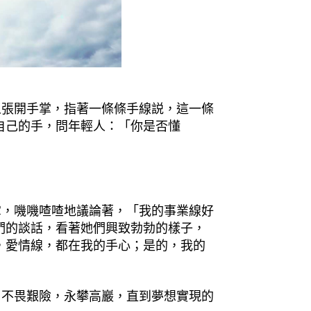
張開手掌，指著一條條手線説，這一條
自己的手，問年輕人：「你是否懂
，嘰嘰喳喳地議論著，「我的事業線好
們的談話，看著她們興致勃勃的樣子，
，愛情線，都在我的手心；是的，我的
不畏艱險，永攀高巖，直到夢想實現的