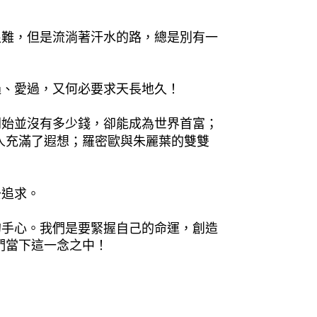
難，但是流淌著汗水的路，總是別有一
、愛過，又何必要求天長地久！
始並沒有多少錢，卻能成為世界首富；
人充滿了遐想；羅密歐與朱麗葉的雙雙
追求。
手心。我們是要緊握自己的命運，創造
們當下這一念之中！