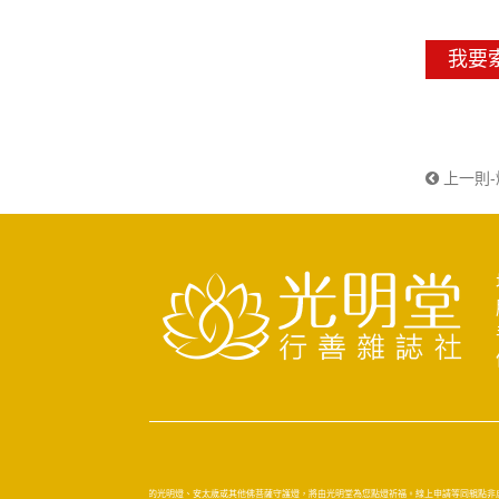
我要
上一則
您在本網站所點的光明燈、安太歲或其他佛菩薩守護燈，將由光明堂為您點燈祈福。線上申請等同親點非虛