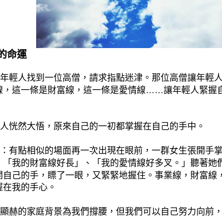
的命運
輕人找到一位高僧，請求指點迷津。那位高僧讓年輕人
線，這一條是財富線，這一條是愛情線……讓年輕人緊握
恍然大悟，原來自己的一初都掌握在自己的手中。
有點相似的場面再一次出現在眼前，一群女生張開手掌
、「我的財富線好長」、「我的愛情線好多叉。」聽著她
開自己的手，瞟了一眼，又緊緊地握住。事業線，財富線
握在我的手心。
赫的家庭背景為我們撐腰，但我們可以自己努力向前，