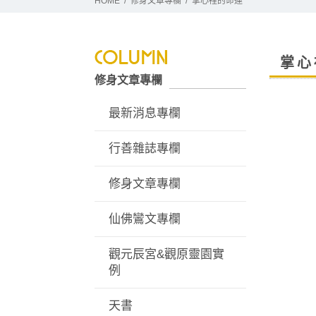
HOME
修身文章專欄
掌心裡的命運
掌心
修身文章專欄
最新消息專欄
行善雜誌專欄
修身文章專欄
仙佛鸞文專欄
觀元辰宮&觀原靈園實
例
天書