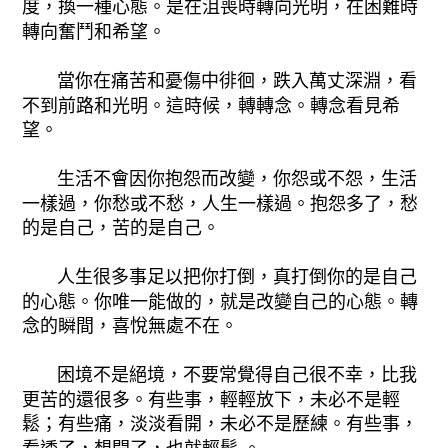
度，換一種心態。是在沮喪時轉向光明，在困難時
轉向奮鬥和希望。
當你在痛苦和憂傷中徘徊，跌入萬丈深淵，看
不到前路和光明。這時候，轉轉念。轉念看見希
望。
生活不會因你抱怨而改變，你怨或不怨，生活
一樣過，你愁或不愁，人生一樣過。抱怨多了，愁
的是自己，苦的是自己。
人生很多事足以把你打倒，真打倒你的是自己
的心態。你唯一能做的，就是改變自己的心態。轉
念的瞬間，喜悅無處不在。
困境不是絕境，不要常覺得自己很不幸，比我
更苦的還很多。有些事，輕輕放下，未必不是輕
鬆；有些痛，淡淡看開，未必不是歷練。有些事，