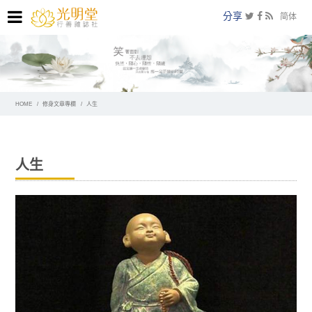
分享
简体
HOME
修身文章專欄
人生
人生