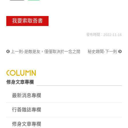
我要索取善書
發布時間：2022-11-16
上一則-是敵是友，僅僅取決於一念之間
秘史趣聞-下一則
修身文章專欄
最新消息專欄
行善雜誌專欄
修身文章專欄