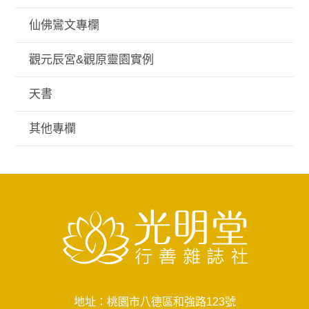
仙佛鸞文專欄
觀元辰宮&觀原靈園實例
天書
其他專欄
地址：桃園市八德區和強路123號