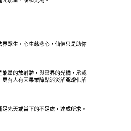
補充能量，調和氣場。
法界眾生，心生慈悲心，仙佛只是助你
是能量的放射體，與靈界的光橋，承載
，更有人有因果業障點消災解冤燈化解
補足先天或當下的不足處，達成所求。