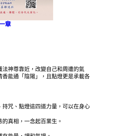
一章
護法神尊靠近，改變自己和周遭的氣
清香能通「陰陽」，且點燈更是承載各
、持咒、點燈這四道力量，可以在身心
態的真相，一念起百業生。