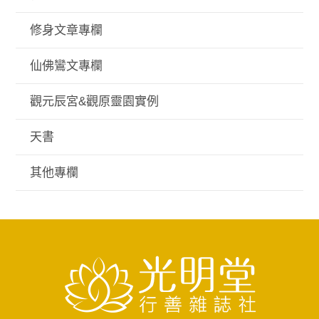
修身文章專欄
仙佛鸞文專欄
觀元辰宮&觀原靈園實例
天書
其他專欄