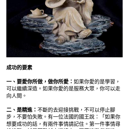
成
功
的
要
素
一、要愛你所做，做你所愛：
如果你愛的是學習，
可以繼續深造。如果你愛的是服務大眾，你可以走
向人間。
二、是精進：
不斷的去迎接挑戰，不可以停止腳
步，不要怕失敗。有一位法國的國王說：「如果你
想要成功的話，有兩件事情請記住。第一件事情尋