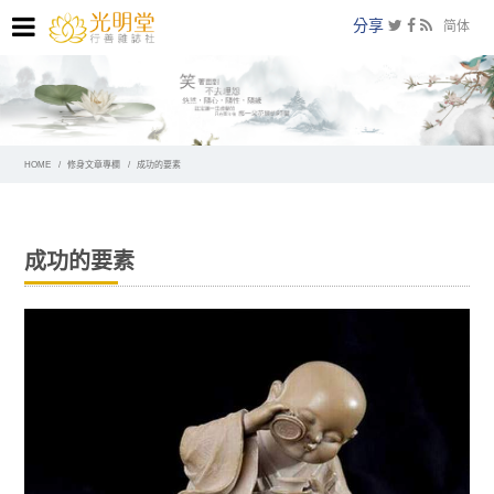
分享
简体
HOME
修身文章專欄
成功的要素
成功的要素