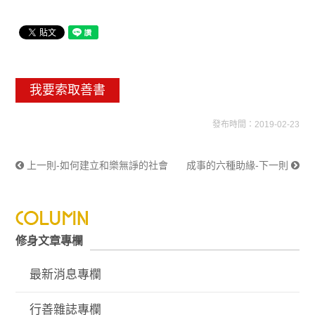
我要索取善書
發布時間：2019-02-23
上一則-如何建立和樂無諍的社會
成事的六種助緣-下一則
修身文章專欄
最新消息專欄
行善雜誌專欄