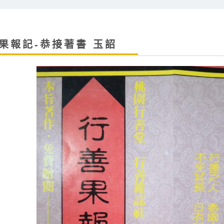
果報記-恭接著書 玉詔