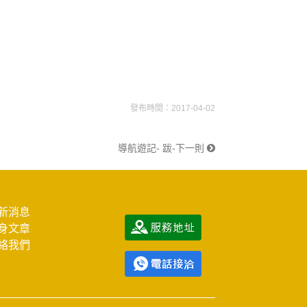
發布時間：2017-04-02
導航遊記- 跋-下一則
新消息
身文章
絡我們