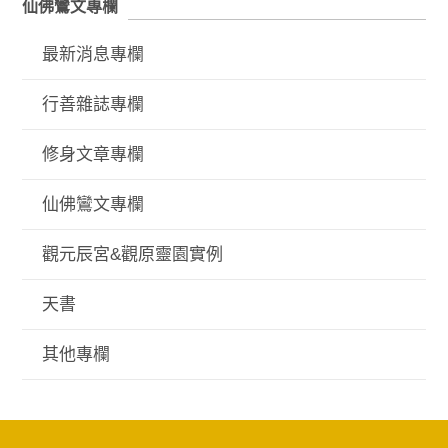
仙佛鸞文專欄
最新消息專欄
行善雜誌專欄
修身文章專欄
仙佛鸞文專欄
觀元辰宮&觀原靈園實例
天書
其他專欄