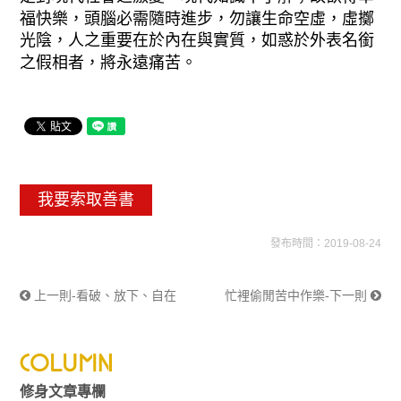
福快樂，頭腦必需隨時進步，勿讓生命空虛，虛擲
光陰，人之重要在於內在與實質，如惑於外表名銜
之假相者，將永遠痛苦。
我要索取善書
發布時間：2019-08-24
上一則-看破、放下、自在
忙裡偷閒苦中作樂-下一則
修身文章專欄