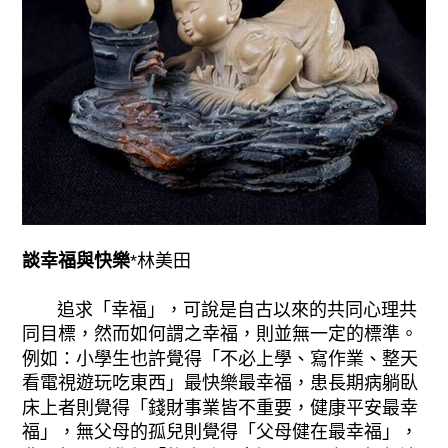
談幸福與快樂
*林美田
追求「幸福」，可說是自古以來的共同心理共
同目標，然而如何謂之幸福，則並無一定的標準。
例如：小學生也許覺得「不必上學、寫作業、整天
看電視遊玩吃東西」最快樂最幸福，患長期病躺臥
床上者則覺得「錢財事業皆不重要，健康平安最幸
福」，無父母的孤兒則覺得「父母健在最幸福」，