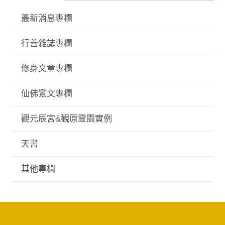
最新消息專欄
行善雜誌專欄
修身文章專欄
仙佛鸞文專欄
觀元辰宮&觀原靈園實例
天書
其他專欄