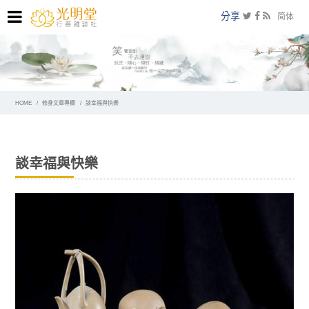
分享
简体
HOME
修身文章專欄
談幸福與快樂
談幸福與快樂