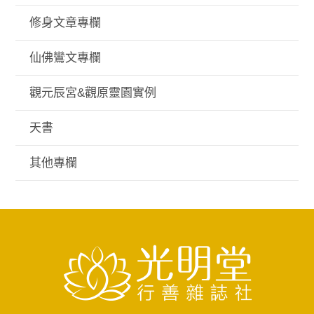
修身文章專欄
仙佛鸞文專欄
觀元辰宮&觀原靈園實例
天書
其他專欄