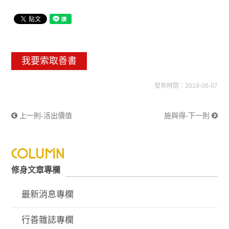
我要索取善書
發布時間：2019-06-07
上一則-活出價值
施與得-下一則
修身文章專欄
最新消息專欄
行善雜誌專欄