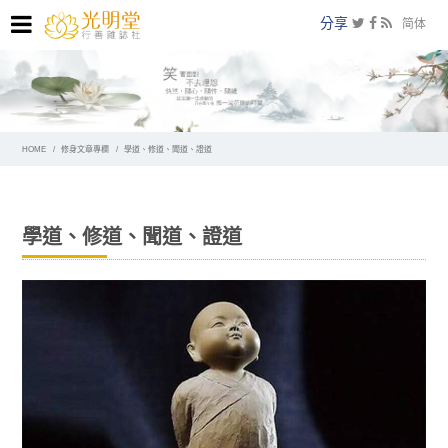
分享
简体
HOME
修身文章專欄
學道、修道、聞道、證道
學道、修道、聞道、證道