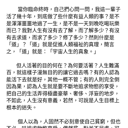
當你臨命終時，自己捫心問一問，我這一輩子
活了幾十年，到底做了些什麼有益人類的事？是不
是渾渾噩噩地過了一生，是不是一天到晚吃喝玩樂
而已？我對人生有沒有去了解，而了解多少？有沒
有去求道，而求了多少？修了多少？然則什麼是
「道」？「道」就是促進人類福祉的真理，簡言
之，「道」就是：「宇宙人生的真象。」
但人活著的目的何在？為何要活著？人生難滿
百，就這樣子漫無目的的讓它過去嗎？有的人認為
能活下去就是好，其他一概不管；有的人則完全倒
因為果，認為人生就是要不斷地追求物慾的享受，
把自己的生活弄得極盡豪華、奢侈、浮妄的地步，
不如此，人生沒有意義，若然，可說是人生目標上
根本的迷失。
個人以為，人固然不必刻意使自己貧窮，但也