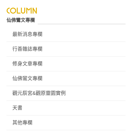
仙佛鸞文專欄
最新消息專欄
行善雜誌專欄
修身文章專欄
仙佛鸞文專欄
觀元辰宮&觀原靈園實例
天書
其他專欄