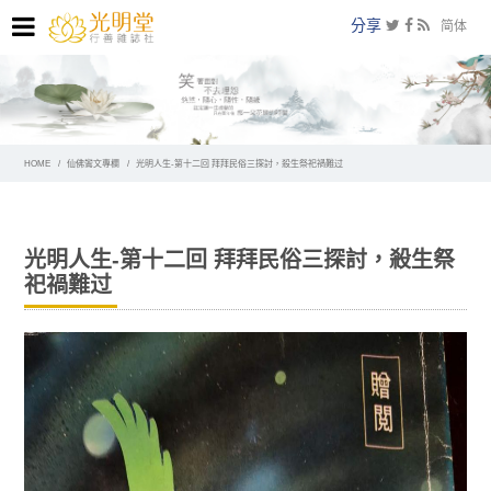
分享
简体
HOME
仙佛鸞文專欄
光明人生-第十二回 拜拜民俗三探討，殺生祭祀禍難过
光明人生-第十二回 拜拜民俗三探討，殺生祭
祀禍難过