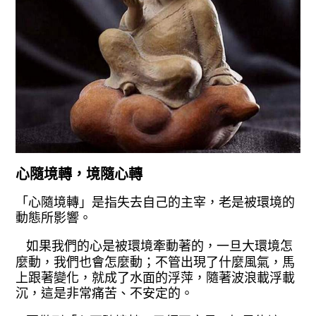
心隨境轉，境隨心轉
「心隨境轉」是指失去自己的主宰，
老是被環境的
動態所影響。
如果我們的心是被環境牽動著的，一
旦大環境怎
麼動，我們也會怎麼動；不管
出現了什麼風氣，馬
上跟著變化，就成了
水面的浮萍，隨著波浪載浮載
沉，這是非
常痛苦、不安定的。