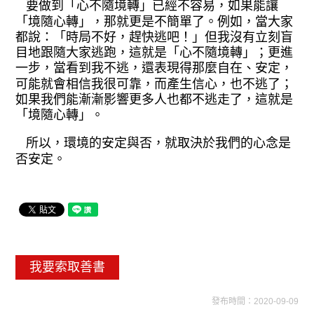
要做到「心不隨境轉」已經不容易，
如果能讓
「境隨心轉」，那就更是不簡單
了。例如，當大家
都說：「時局不好，趕
快逃吧！」但我沒有立刻盲
目地跟隨大家
逃跑，這就是「心不隨境轉」；更進
一步
，當看到我不逃，還表現得那麼自在、安
定，
可能就會相信我很可靠，而產生信心
，也不逃了；
如果我們能漸漸影響更多人
也都不逃走了，這就是
「境隨心轉」。
所以，環境的安定與否，就取決於我
們的心念是
否安定。
我要索取善書
發布時間：2020-09-09