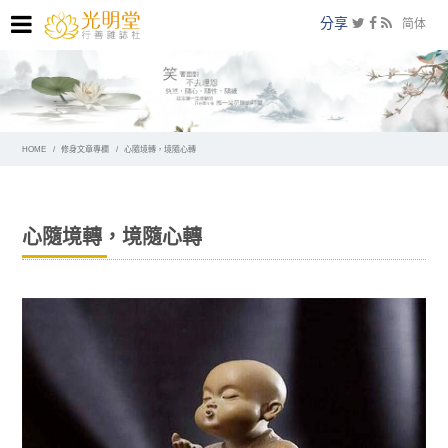
分享
简体
HOME
修身文章專欄
心隨境轉，境隨心轉
心隨境轉，境隨心轉