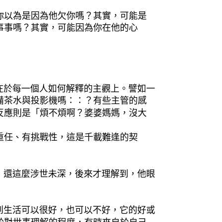
你以為是因為他欠你嗎？其實，可能是
事事嗎？其實，可能因為你在他的心
於每一個人如何解釋的主觀上。譬如一
備茶水與投影機嗎：：？有些主管的感
反應則是「煩不煩啊？婆婆媽媽，沒大
重任、有挑戰性，這是千載難逢的契
還這麼涉世未深，後來才理解到，他眼
生活可以很好，也可以不好，它的好或