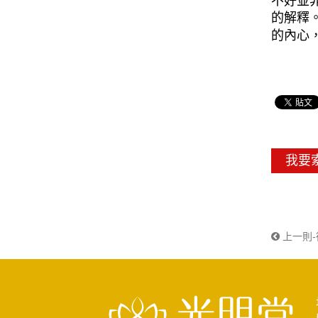
不好並
的解釋
的內心
我要
上一則-