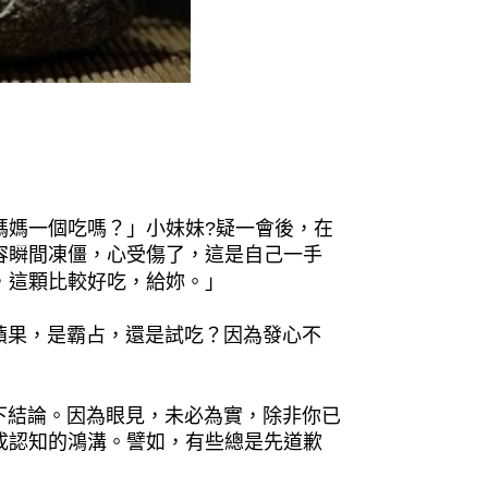
媽媽一個吃嗎？」小妹妹?疑一會後，在
容瞬間凍僵，心受傷了，這是自己一手
，這顆比較好吃，給妳。」
果，是霸占，還是試吃？因為發心不
結論。因為眼見，未必為實，除非你已
成認知的鴻溝。譬如，有些總是先道歉