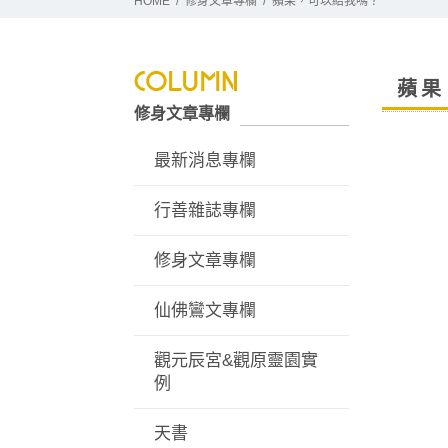
HOME
修身文章專欄
蘋果，可以給我嗎？
蘋果
修身文章專欄
最新消息專欄
行善雜誌專欄
修身文章專欄
仙佛鸞文專欄
觀元辰宮&觀原靈園實
例
天書