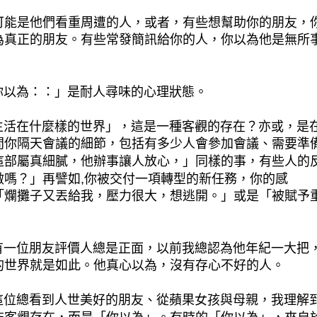
可能是他們看重周遭的人，或者，有些想幫助你的朋友，
為真正的朋友。有些常發簡訊給你的人，你以為他是無所
為：：」是耐人尋味的心理狀態。
在什麼樣的世界」，這是一種客觀的存在？亦或，是在
問你隔天會議的細節，包括有多少人會參加會議、需要準
這部屬真細膩，他辦事讓人放心，」同樣的事，有些人的
做嗎？」再譬如,你被交付一項轉型的新任務，你的感
「爛攤子又丟給我，壓力很大，想逃開。」或是「被賦予
位朋友評價人總是正面，以前我總認為他年紀一大把，
的世界就是如此。他真心以為，沒有存心不好的人。
總看到人世美好的朋友、從蘋果女孩與母親，我理解到