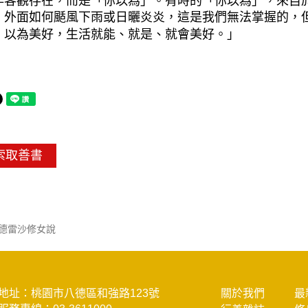
非客觀存在，而是「你以為」。有時的「你以為」，來自
。外面如何颳風下雨或日曬炎炎，這是我們無法掌握的，
，以為美好，生活就能、就是、就會美好。」
索取善書
德雷沙修女說
地址：桃園市八德區和強路123號
關於我們
最