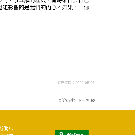
於對世事理解的程度，有時來自於自己
但能影響的是我們的內心。如果，「你
發布時間：2021-05-07
新啟示錄-下一則
新消息