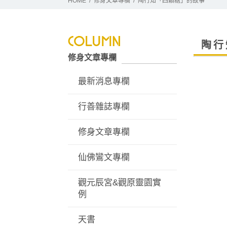
HOME
修身文章專欄
陶行知「四顆糖」的故事
陶行
修身文章專欄
最新消息專欄
行善雜誌專欄
修身文章專欄
仙佛鸞文專欄
觀元辰宮&觀原靈園實
例
天書