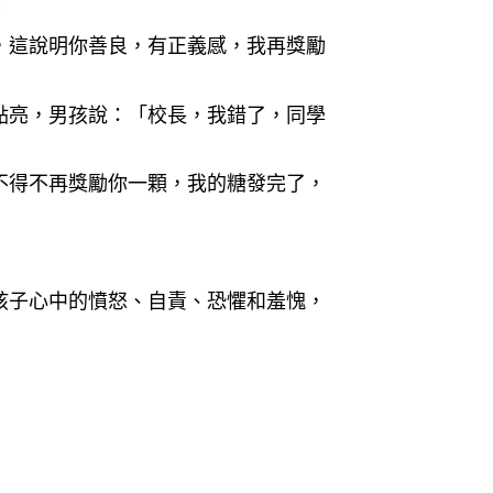
！
，這說明你善
良，有正義感，我再獎勵
點亮，男孩說
：「校長，我錯了，同學
不得不再獎勵
你一顆，我的糖發完了，
孩子心中的憤
怒、自責、恐懼和羞愧，