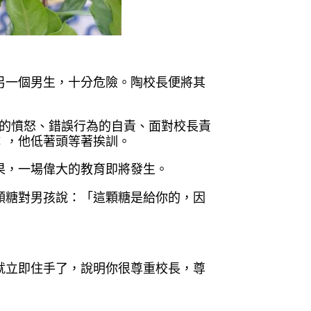
另一個男生，
十分危險。陶校長便將其
的憤怒、錯誤
行為的自責、面對校長責
：，他低著頭等著挨訓。
果，一場偉大
的教育即將發生。
顆糖對男孩說
：「這顆糖是給你的，因
就立即住手了
，說明你很尊重校長，尊