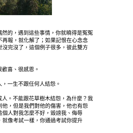
然的，遇到這些事情，你就曉得是冤冤
不再報，就化解了；如果記恨在心念念
世沒完沒了，這個例子很多，彼此雙方
歡喜、很感恩。
，一生不跟任何人結怨。
人。不能跟花草樹木結怨，為什麼？我
到他，但是我們對他的傷害，他也有怨
這個人對我怎麼不好，毀謗我、侮辱
，就像考試一樣，你通過考試你提升