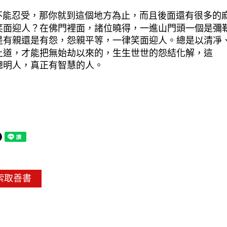
忍受，那你就到這個地方為止，而且後面還有很多的麻
笑面迎人？在佛門裡面，諸位曉得，一進山門頭一個是彌
是有親還是有怨，怨親平等，一律笑面迎人。總是以清凈
上道，才能把無始劫以來的，生生世世的怨結化解，這
聰明人，真正有智慧的人。
索取善書