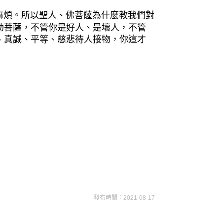
煩。所以聖人、佛菩薩為什麼教我們對
勒菩薩，不管你是好人、是壞人，不管
、真誠、平等、慈悲待人接物，你這才
發布時間：2021-08-17