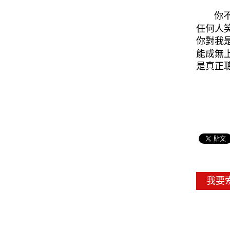
你不能
任何人
你對我
能成無
是真正
我要