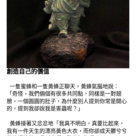
創造自己的價值
一隻蜜蜂和一隻黃蜂正聊天，黃蜂氣腦地說：
「奇怪，我們倆個有很多共同點，同樣是一對翅
膀，一個圓圓的肚子，為什麼別人提到你常是開心
的，提到我卻說我是害蟲呢？」
黃蜂接著又忿忿地「我真不明白，真要比起來，
我有一件天生的漂亮黃色大衣，而你卻成天髒兮兮