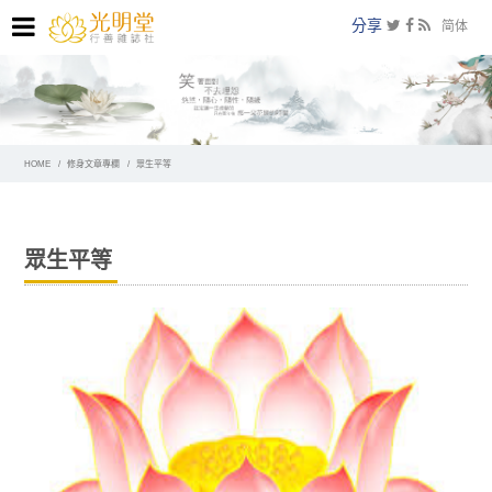
分享
简体
HOME
修身文章專欄
眾生平等
眾生平等