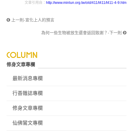
文章引用自：
http://www.minlun.org.tw/old/411/t411/t411-4-9.htm
上一則-宣化上人的預言
為何一些生物被放生還會返回致謝？-下一則
修身文章專欄
最新消息專欄
行善雜誌專欄
修身文章專欄
仙佛鸞文專欄