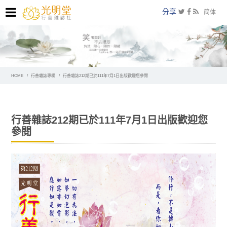
分享
简体
HOME
行善雜誌專欄
行善雜誌212期已於111年7月1日出版歡迎您參閱
行善雜誌212期已於111年7月1日出版歡迎您
參閱