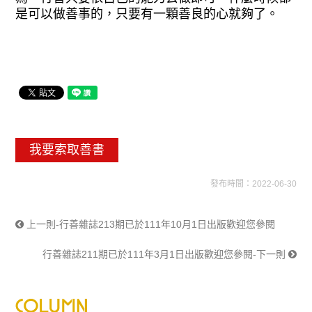
是可以做善事的，只要有一顆善良的心
就夠了。
我要索取善書
發布時間：2022-06-30
上一則-行善雜誌213期已於111年10月1日出版歡迎您參閱
行善雜誌211期已於111年3月1日出版歡迎您參閱-下一則