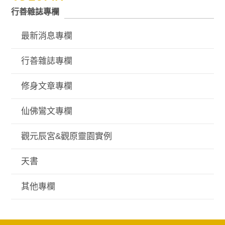
行善雜誌專欄
最新消息專欄
行善雜誌專欄
修身文章專欄
仙佛鸞文專欄
觀元辰宮&觀原靈園實例
天書
其他專欄