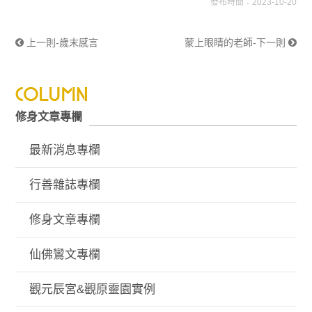
發布時間：2023-10-20
上一則-歲末感言
蒙上眼睛的老師-下一則
修身文章專欄
最新消息專欄
行善雜誌專欄
修身文章專欄
仙佛鸞文專欄
觀元辰宮&觀原靈園實例