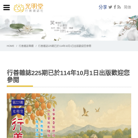
分享
简体
HOME
行善雜誌專欄
行善雜誌225期已於114年10月1日出版歡迎您參閱
行善雜誌225期已於114年10月1日出版歡迎您
參閱