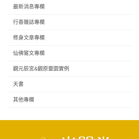
最新消息專欄
行善雜誌專欄
修身文章專欄
仙佛鸞文專欄
觀元辰宮&觀原靈園實例
天書
其他專欄