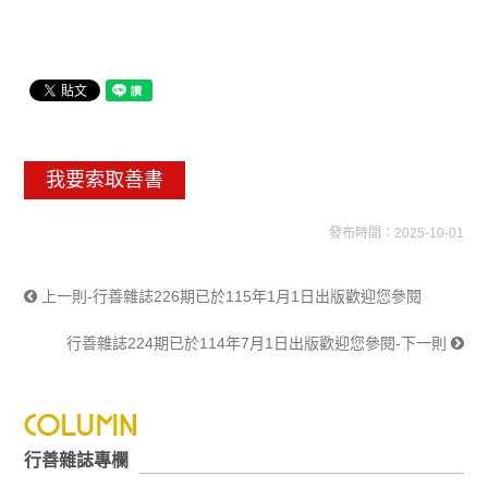
我要索取善書
發布時間：2025-10-01
上一則-行善雜誌226期已於115年1月1日出版歡迎您參閱
行善雜誌224期已於114年7月1日出版歡迎您參閱-下一則
行善雜誌專欄