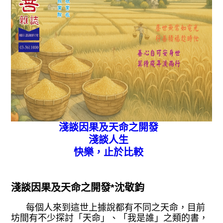
淺談因果及天命之開發
淺談人生
快樂，止於比較
淺談因果及天命之開發*沈敬鈞
每個人來到這世上據說都有不同之天命，目前
坊間有不少探討「天命」、「我是誰」之類的書，