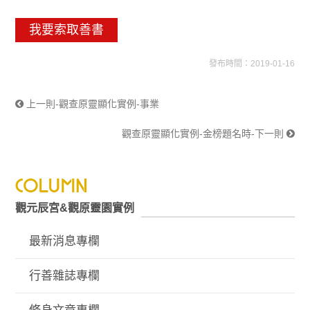
我要索取善書
發布時間：2019-01-16
上一則-觀查原靈顯化實例-事業
觀查原靈顯化實例-金榜題名時-下一則
觀元辰宮&觀原靈園實例
最新消息專欄
行善雜誌專欄