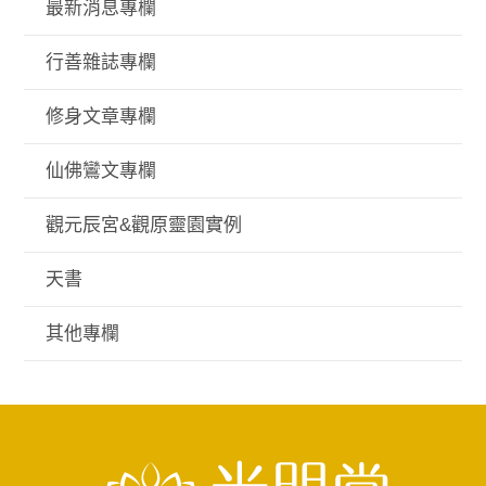
最新消息專欄
行善雜誌專欄
修身文章專欄
仙佛鸞文專欄
觀元辰宮&觀原靈園實例
天書
其他專欄