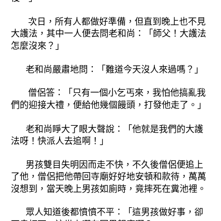
次日，所有人都做好準備，但直到晚上也不見
大護法，其中一人便去問老和尚：「師父！大護法
怎麼沒來？」
老和尚嚴肅地問：「難道今天沒人來過嗎？」
僧侶答：「只有一個小乞丐來，我怕他搞亂我
們的迎接大禮，便給他幾個饅頭，打發他走了。」
老和尚睜大了眼大聲說：「他就是我們的大護
法呀！快派人去追啊！」
男孩雙目失明因而走不快，不久後僧侶便追上
了他，僧侶把他帶回寺廟好好地安頓和款待，萬萬
沒想到，當天晚上男孩如廁時，竟摔死在糞池裡。
眾人知道後都憤憤不平：「這男孩做好事，卻