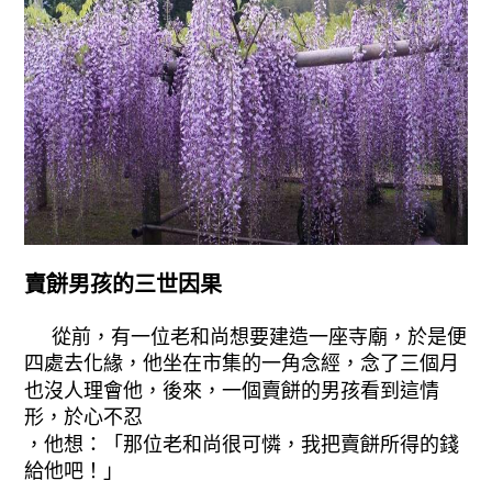
賣餅男孩的三世因果
從前，有一位老和尚想要建造一座寺廟，於是便
四處去化緣，他坐在市集的一角念經，念了三個月
也沒人理會他，後來，一個賣餅的男孩看到這情
形，於心不忍
，他想：「那位老和尚很可憐，我把賣餅所得的錢
給他吧！」