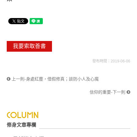
我要索取善書
發布時間：2019-06-06
上一則-身處紅塵，借假修真；談防小人及心魔
信仰的重要-下一則
修身文章專欄