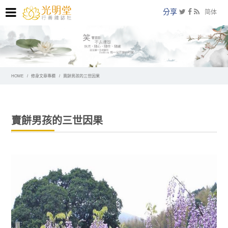
分享
简体
HOME
修身文章專欄
賣餅男孩的三世因果
賣餅男孩的三世因果