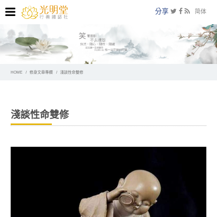
分享
简体
HOME
修身文章專欄
淺談性命雙修
淺談性命雙修