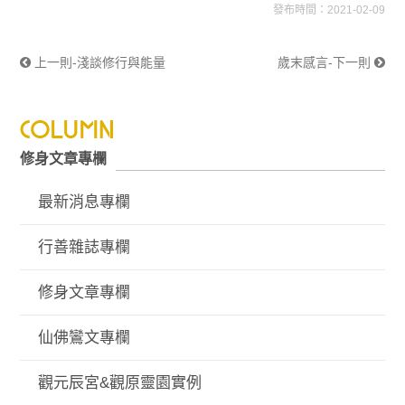
發布時間：2021-02-09
上一則-淺談修行與能量
歲末感言-下一則
修身文章專欄
最新消息專欄
行善雜誌專欄
修身文章專欄
仙佛鸞文專欄
觀元辰宮&觀原靈園實例