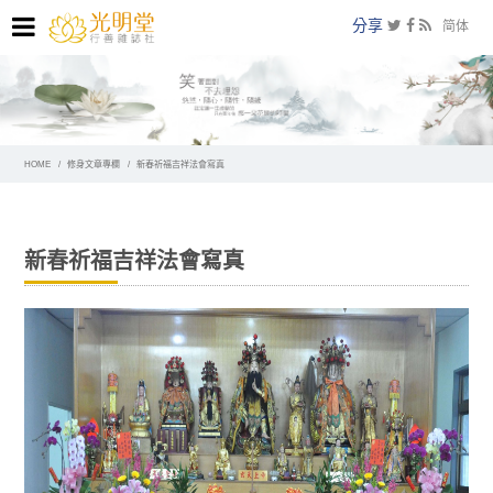
分享
简体
HOME
修身文章專欄
新春祈福吉祥法會寫真
新春祈福吉祥法會寫真