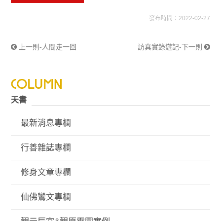
發布時間：2022-02-27
上一則-人間走一回
訪真實錄遊記-下一則
天書
最新消息專欄
行善雜誌專欄
修身文章專欄
仙佛鸞文專欄