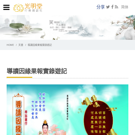
分享
简体
HOME
天書
導讀因緣果報實錄遊記
導讀因緣果報實錄遊記