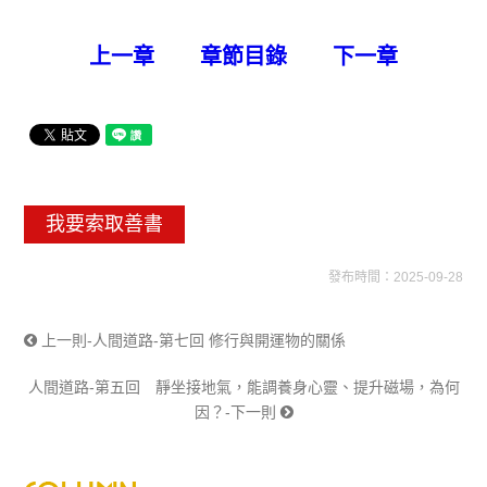
上一章
章節目錄
下一章
我要索取善書
發布時間：2025-09-28
上一則-人間道路-第七回 修行與開運物的關係
人間道路-第五回 靜坐接地氣，能調養身心靈、提升磁場，為何
因？-下一則