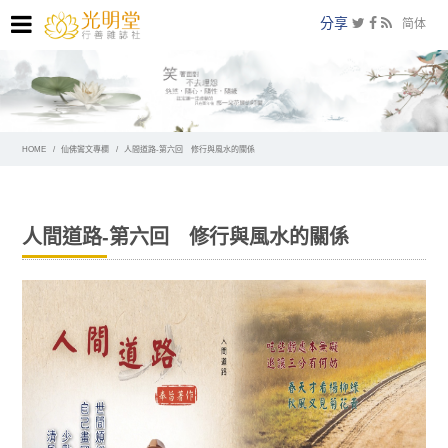
分享
简体
HOME
仙佛鸞文專欄
人間道路-第六回 修行與風水的關係
人間道路-第六回 修行與風水的關係