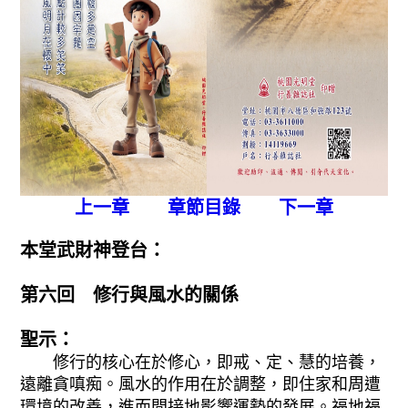
上一章
章節目錄
下一章
本堂武財神登台：
第六回 修行與風水的關係
聖示：
修行的核心在於修心，即戒、定、慧的培養，
遠離貪嗔痴。風水的作用在於調整，即住家和周遭
環境的改善，進而間接地影響運勢的發展。福地福