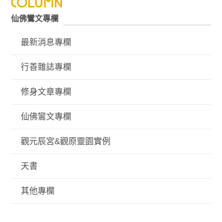
仙佛鸞文專欄
最新消息專欄
行善雜誌專欄
修身文章專欄
仙佛鸞文專欄
觀元辰宮&觀原靈園實例
天書
其他專欄