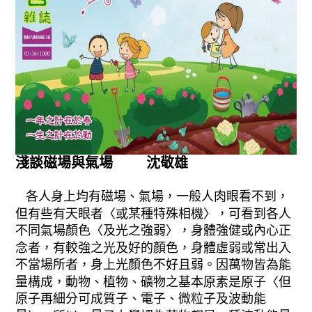
淺談磁場與氣場 沈敬雄
各人身上均有磁場、氣場，一般人肉眼看不到，
但有些有天眼者〈或某種特殊相機〉，可看到各人
不同氣場顏色〈及光之強弱〉，身體強健或內心正
念者，有較強之光及好的顏色，身體虛弱或常出入
不當場所者，身上光顏色不好且弱。因萬物皆為能
量構成，動物、植物、礦物之基本原素是原子〈但
原子再細分可成質子、電子、微粒子及波動能