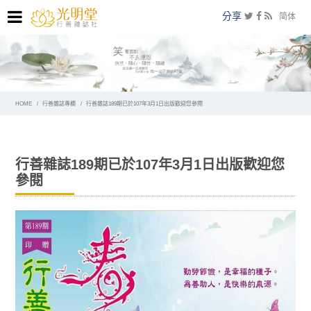
分享
简体
HOME
行善雜誌專欄
行善雜誌189期已於107年3月1日出版歡迎您參閱
行善雜誌189期已於107年3月1日出版歡迎您
參閱