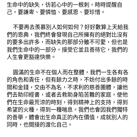
生命中的缺失，彷若心中的一根刺，時時提醒自
己，要謙卑、要憐恤、要感恩、要珍惜。
不要再去羨慕別人如何如何？好好數算上天給我
們的恩典，我們終會發現自己所擁有的絕對比沒有
的要多出許多，而缺失的那部分雖不可愛，但也是
我們生命中的一部分，接受它並且善待它，我們的
人生會更豁達快樂。
圓滿的生命不在個人而在整體，我們一生各有各
的角色和責任，但有餘力之時，不妨付出多餘的時
間和金錢，交由不為名，不求利的慈善團體，讓他
們去助印經書，或者去救助身陷苦難的家庭，使他
們在生命最荒涼的時刻，得到精神上的支持，得到
希望的火種，得到一種喘息。我們也會因我們獨特
的善舉，體會出生命真正的內在價值，成就別人的
同時，也間接的渡化自己。