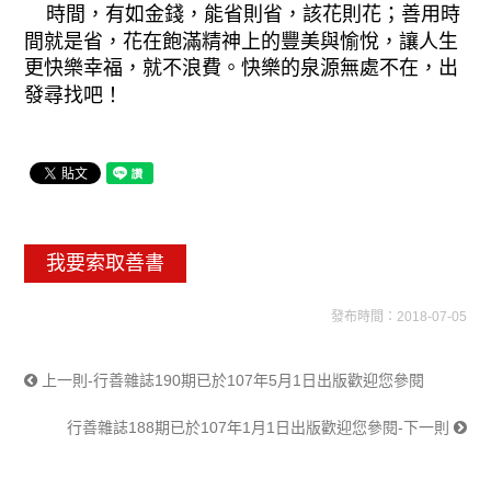
時間，有如金錢，能省則省，該花則花；善用時
間就是省，花在飽滿精神上的豐美與愉悅，讓人生
更快樂幸福，就不浪費。快樂的泉源無處不在，出
發尋找吧！
我要索取善書
發布時間：2018-07-05
上一則-行善雜誌190期已於107年5月1日出版歡迎您參閱
行善雜誌188期已於107年1月1日出版歡迎您參閱-下一則