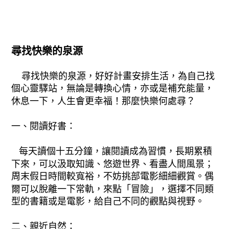
尋找快樂的泉源
尋找快樂的泉源，好好計畫安排生活，為自己找
個心靈驛站，無論是轉換心情，亦或是補充能量，
休息一下，人生會更幸福！那麼快樂何處尋？
一、閱讀好書：
每天讀個十五分鐘，讓閱讀成為習慣，長期累積
下來，可以汲取知識、悠遊世界、看盡人間風景；
周末假日時間較寬裕，不妨挑部電影細細觀賞。偶
爾可以脫離一下常軌，來點「冒險」，選擇不同類
型的書籍或是電影，給自己不同的觀點與視野。
二、親近自然：